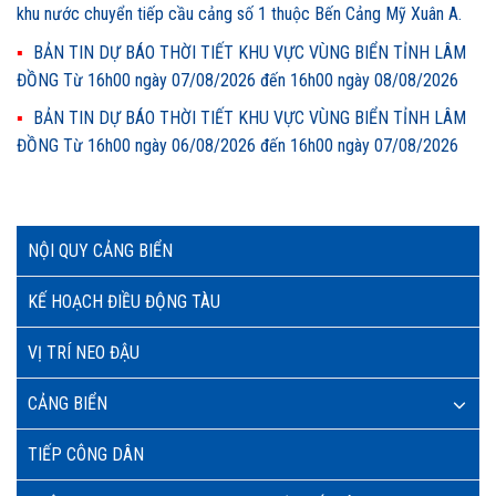
khu nước chuyển tiếp cầu cảng số 1 thuộc Bến Cảng Mỹ Xuân A.
BẢN TIN DỰ BÁO THỜI TIẾT KHU VỰC VÙNG BIỂN TỈNH LÂM
ĐỒNG Từ 16h00 ngày 07/08/2026 đến 16h00 ngày 08/08/2026
BẢN TIN DỰ BÁO THỜI TIẾT KHU VỰC VÙNG BIỂN TỈNH LÂM
ĐỒNG Từ 16h00 ngày 06/08/2026 đến 16h00 ngày 07/08/2026
NỘI QUY CẢNG BIỂN
KẾ HOẠCH ĐIỀU ĐỘNG TÀU
VỊ TRÍ NEO ĐẬU
CẢNG BIỂN
TIẾP CÔNG DÂN