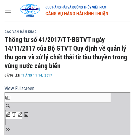
Skip
to
content
CÁC VĂN BẢN KHÁC
Thông tư số 41/2017/TT-BGTVT ngày
14/11/2017 của Bộ GTVT Quy định về quản lý
thu gom và xử lý chất thải từ tàu thuyền trong
vùng nước cảng biển
ĐĂNG LÊN
THÁNG 11 14, 2017
View Fullscreen