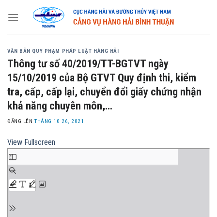
Skip
to
content
VĂN BẢN QUY PHẠM PHÁP LUẬT HÀNG HẢI
Thông tư số 40/2019/TT-BGTVT ngày
15/10/2019 của Bộ GTVT Quy định thi, kiểm
tra, cấp, cấp lại, chuyển đổi giấy chứng nhận
khả năng chuyên môn,…
ĐĂNG LÊN
THÁNG 10 26, 2021
View Fullscreen