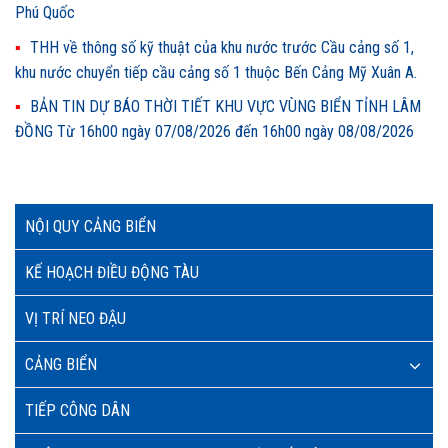
Phú Quốc
THH về thông số kỹ thuật của khu nước trước Cầu cảng số 1,
khu nước chuyển tiếp cầu cảng số 1 thuộc Bến Cảng Mỹ Xuân A.
BẢN TIN DỰ BÁO THỜI TIẾT KHU VỰC VÙNG BIỂN TỈNH LÂM
ĐỒNG Từ 16h00 ngày 07/08/2026 đến 16h00 ngày 08/08/2026
NỘI QUY CẢNG BIỂN
KẾ HOẠCH ĐIỀU ĐỘNG TÀU
VỊ TRÍ NEO ĐẬU
CẢNG BIỂN
TIẾP CÔNG DÂN