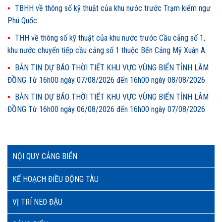
TBHH về thông số kỹ thuật của khu nước trước Trạm kiểm ngư
Phú Quốc
THH về thông số kỹ thuật của khu nước trước Cầu cảng số 1,
khu nước chuyển tiếp cầu cảng số 1 thuộc Bến Cảng Mỹ Xuân A.
BẢN TIN DỰ BÁO THỜI TIẾT KHU VỰC VÙNG BIỂN TỈNH LÂM
ĐỒNG Từ 16h00 ngày 07/08/2026 đến 16h00 ngày 08/08/2026
BẢN TIN DỰ BÁO THỜI TIẾT KHU VỰC VÙNG BIỂN TỈNH LÂM
ĐỒNG Từ 16h00 ngày 06/08/2026 đến 16h00 ngày 07/08/2026
NỘI QUY CẢNG BIỂN
KẾ HOẠCH ĐIỀU ĐỘNG TÀU
VỊ TRÍ NEO ĐẬU