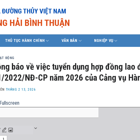
THỦ TỤC HÀNH CHÍNH
VĂN BẢN
NGHIỆP VỤ
OẠT ĐỘNG
ng báo về việc tuyển dụng hợp đồng lao 
/2022/NĐ-CP năm 2026 của Cảng vụ Hàn
LÊN
THÁNG 2 13, 2026
Fullscreen