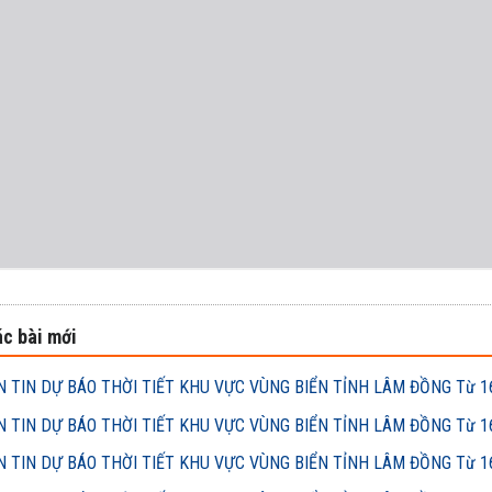
c bài mới
 TIN DỰ BÁO THỜI TIẾT KHU VỰC VÙNG BIỂN TỈNH LÂM ĐỒNG Từ 16h
 TIN DỰ BÁO THỜI TIẾT KHU VỰC VÙNG BIỂN TỈNH LÂM ĐỒNG Từ 16h
 TIN DỰ BÁO THỜI TIẾT KHU VỰC VÙNG BIỂN TỈNH LÂM ĐỒNG Từ 16h