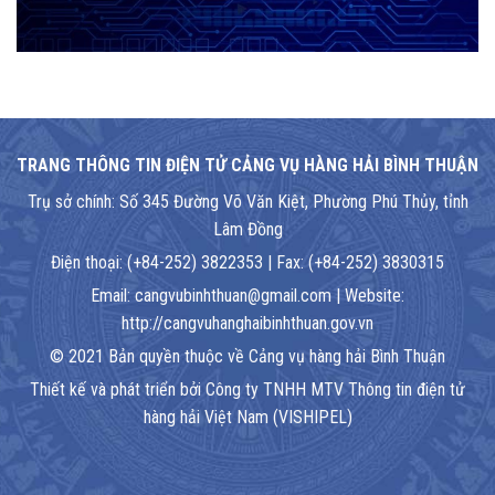
TRANG THÔNG TIN ĐIỆN TỬ CẢNG VỤ HÀNG HẢI BÌNH THUẬN
Trụ sở chính: Số 345 Đường Võ Văn Kiệt, Phường Phú Thủy, tỉnh
Lâm Đồng
Điện thoại: (+84-252) 3822353 | Fax: (+84-252) 3830315
Email: cangvubinhthuan@gmail.com | Website:
http://cangvuhanghaibinhthuan.gov.vn
© 2021 Bản quyền thuộc về Cảng vụ hàng hải Bình Thuận
Thiết kế và phát triển bởi Công ty TNHH MTV Thông tin điện tử
hàng hải Việt Nam (VISHIPEL)