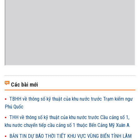
Các bài mới
TBHH về thông số kỹ thuật của khu nước trước Trạm kiểm ngư
Phú Quốc
THH về thông số kỹ thuật của khu nước trước Cầu cảng số 1,
khu nước chuyển tiếp cầu cảng số 1 thuộc Bến Cảng Mỹ Xuân A.
BẢN TIN DỰ BÁO THỜI TIẾT KHU VỰC VÙNG BIỂN TỈNH LÂM