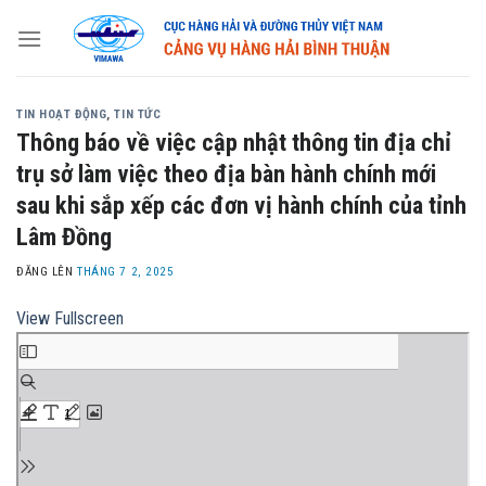
Skip
to
content
TIN HOẠT ĐỘNG
,
TIN TỨC
Thông báo về việc cập nhật thông tin địa chỉ
trụ sở làm việc theo địa bàn hành chính mới
sau khi sắp xếp các đơn vị hành chính của tỉnh
Lâm Đồng
ĐĂNG LÊN
THÁNG 7 2, 2025
View Fullscreen