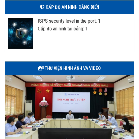
CẤP ĐỘ AN NINH CẢNG BIỂN
ISPS security level in the port: 1
Cấp độ an ninh tại cảng: 1
THƯ VIỆN HÌNH ẢNH VÀ VIDEO