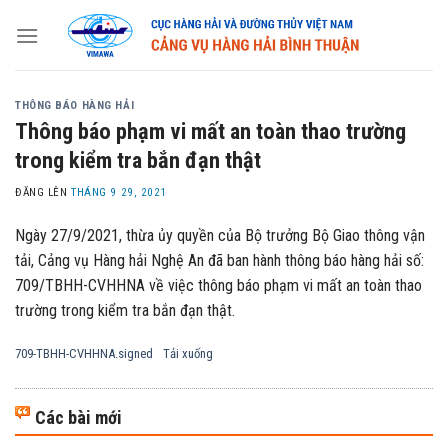
Skip
to
content
THÔNG BÁO HÀNG HẢI
Thông báo phạm vi mất an toàn thao trường
trong kiểm tra bắn đạn thật
ĐĂNG LÊN
THÁNG 9 29, 2021
Ngày 27/9/2021, thừa ủy quyền của Bộ trưởng Bộ Giao thông vận
tải, Cảng vụ Hàng hải Nghệ An đã ban hành thông báo hàng hải số:
709/TBHH-CVHHNA về việc thông báo phạm vi mất an toàn thao
trường trong kiểm tra bắn đạn thật.
709-TBHH-CVHHNA.signed
Tải xuống
Các bài mới