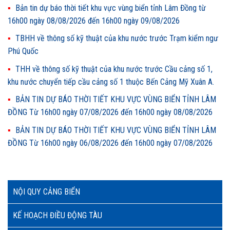
Bản tin dự báo thời tiết khu vực vùng biển tỉnh Lâm Đồng từ
16h00 ngày 08/08/2026 đến 16h00 ngày 09/08/2026
TBHH về thông số kỹ thuật của khu nước trước Trạm kiểm ngư
Phú Quốc
THH về thông số kỹ thuật của khu nước trước Cầu cảng số 1,
khu nước chuyển tiếp cầu cảng số 1 thuộc Bến Cảng Mỹ Xuân A.
BẢN TIN DỰ BÁO THỜI TIẾT KHU VỰC VÙNG BIỂN TỈNH LÂM
ĐỒNG Từ 16h00 ngày 07/08/2026 đến 16h00 ngày 08/08/2026
BẢN TIN DỰ BÁO THỜI TIẾT KHU VỰC VÙNG BIỂN TỈNH LÂM
ĐỒNG Từ 16h00 ngày 06/08/2026 đến 16h00 ngày 07/08/2026
NỘI QUY CẢNG BIỂN
KẾ HOẠCH ĐIỀU ĐỘNG TÀU