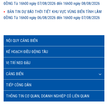
ĐỒNG Từ 16h00 ngày 07/08/2026 đến 16h00 ngày 08/08/2026
BẢN TIN DỰ BÁO THỜI TIẾT KHU VỰC VÙNG BIỂN TỈNH LÂM
ĐỒNG Từ 16h00 ngày 06/08/2026 đến 16h00 ngày 07/08/2026
NỘI QUY CẢNG BIỂN
KẾ HOẠCH ĐIỀU ĐỘNG TÀU
VỊ TRÍ NEO ĐẬU
CẢNG BIỂN
TIẾP CÔNG DÂN
THÔNG TIN CƠ QUAN, DOANH NGHIỆP CÓ LIÊN QUAN