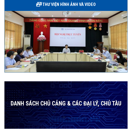
THƯ VIỆN HÌNH ẢNH VÀ VIDEO
DANH SÁCH CHỦ CẢNG & CÁC ĐẠI LÝ, CHỦ TÀU