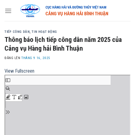
Skip
to
content
TIẾP CÔNG DÂN
,
TIN HOẠT ĐỘNG
Thông báo lịch tiếp công dân năm 2025 của
Cảng vụ Hàng hải Bình Thuận
ĐĂNG LÊN
THÁNG 9 16, 2025
View Fullscreen