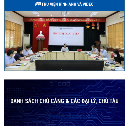
THƯ VIỆN HÌNH ẢNH VÀ VIDEO
DANH SÁCH CHỦ CẢNG & CÁC ĐẠI LÝ, CHỦ TÀU