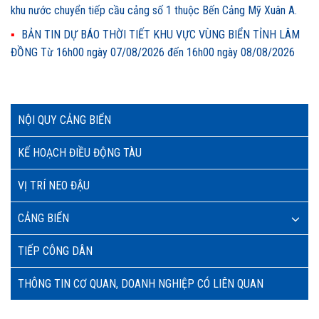
khu nước chuyển tiếp cầu cảng số 1 thuộc Bến Cảng Mỹ Xuân A.
BẢN TIN DỰ BÁO THỜI TIẾT KHU VỰC VÙNG BIỂN TỈNH LÂM
ĐỒNG Từ 16h00 ngày 07/08/2026 đến 16h00 ngày 08/08/2026
NỘI QUY CẢNG BIỂN
KẾ HOẠCH ĐIỀU ĐỘNG TÀU
VỊ TRÍ NEO ĐẬU
CẢNG BIỂN
TIẾP CÔNG DÂN
THÔNG TIN CƠ QUAN, DOANH NGHIỆP CÓ LIÊN QUAN