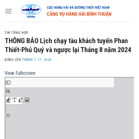
Skip
to
content
TIN TỔNG HỢP
THÔNG BÁO Lịch chạy tàu khách tuyến Phan
Thiết-Phú Quý và ngược lại Tháng 8 năm 2024
ĐĂNG LÊN
THÁNG 7 17, 2024
View Fullscreen