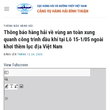
Skip
to
content
THÔNG BÁO HÀNG HẢI
Thông báo hàng hải về vùng an toàn xung
quanh công trình dầu khí tại Lô 15-1/05 ngoài
khơi thềm lục địa Việt Nam
ĐĂNG LÊN
THÁNG 12 24, 2025
View Fullscreen