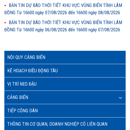
BẢN TIN DỰ BÁO THỜI TIẾT KHU VỰC VÙNG BIỂN TỈNH LÂM
ĐỒNG Từ 16h00 ngày 07/08/2026 đến 16h00 ngày 08/08/2026
BẢN TIN DỰ BÁO THỜI TIẾT KHU VỰC VÙNG BIỂN TỈNH LÂM
ĐỒNG Từ 16h00 ngày 06/08/2026 đến 16h00 ngày 07/08/2026
NỘI QUY CẢNG BIỂN
KẾ HOẠCH ĐIỀU ĐỘNG TÀU
VỊ TRÍ NEO ĐẬU
CẢNG BIỂN
TIẾP CÔNG DÂN
THÔNG TIN CƠ QUAN, DOANH NGHIỆP CÓ LIÊN QUAN