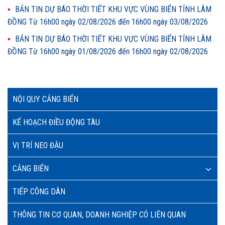
BẢN TIN DỰ BÁO THỜI TIẾT KHU VỰC VÙNG BIỂN TỈNH LÂM
ĐỒNG Từ 16h00 ngày 02/08/2026 đến 16h00 ngày 03/08/2026
BẢN TIN DỰ BÁO THỜI TIẾT KHU VỰC VÙNG BIỂN TỈNH LÂM
ĐỒNG Từ 16h00 ngày 01/08/2026 đến 16h00 ngày 02/08/2026
NỘI QUY CẢNG BIỂN
KẾ HOẠCH ĐIỀU ĐỘNG TÀU
VỊ TRÍ NEO ĐẬU
CẢNG BIỂN
TIẾP CÔNG DÂN
THÔNG TIN CƠ QUAN, DOANH NGHIỆP CÓ LIÊN QUAN