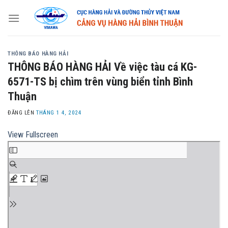
Skip
to
content
THÔNG BÁO HÀNG HẢI
THÔNG BÁO HÀNG HẢI Về việc tàu cá KG-
6571-TS bị chìm trên vùng biển tỉnh Bình
Thuận
ĐĂNG LÊN
THÁNG 1 4, 2024
View Fullscreen