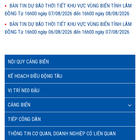
BẢN TIN DỰ BÁO THỜI TIẾT KHU VỰC VÙNG BIỂN TỈNH LÂM
ĐỒNG Từ 16h00 ngày 07/08/2026 đến 16h00 ngày 08/08/2026
BẢN TIN DỰ BÁO THỜI TIẾT KHU VỰC VÙNG BIỂN TỈNH LÂM
ĐỒNG Từ 16h00 ngày 06/08/2026 đến 16h00 ngày 07/08/2026
NỘI QUY CẢNG BIỂN
KẾ HOẠCH ĐIỀU ĐỘNG TÀU
VỊ TRÍ NEO ĐẬU
CẢNG BIỂN
TIẾP CÔNG DÂN
THÔNG TIN CƠ QUAN, DOANH NGHIỆP CÓ LIÊN QUAN