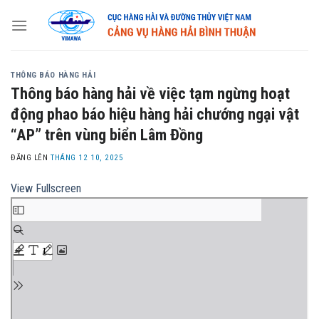
Skip
to
content
THÔNG BÁO HÀNG HẢI
Thông báo hàng hải về việc tạm ngừng hoạt
động phao báo hiệu hàng hải chướng ngại vật
“AP” trên vùng biển Lâm Đồng
ĐĂNG LÊN
THÁNG 12 10, 2025
View Fullscreen