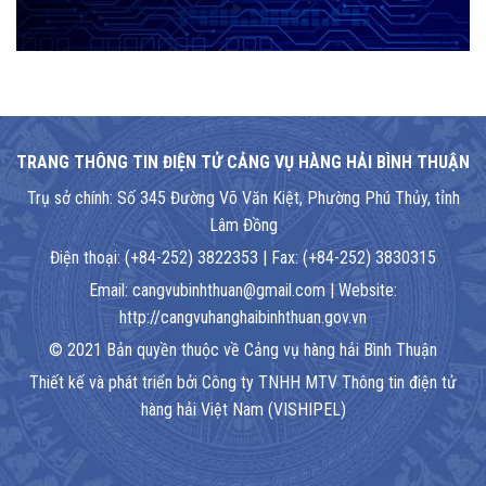
TRANG THÔNG TIN ĐIỆN TỬ CẢNG VỤ HÀNG HẢI BÌNH THUẬN
Trụ sở chính: Số 345 Đường Võ Văn Kiệt, Phường Phú Thủy, tỉnh
Lâm Đồng
Điện thoại: (+84-252) 3822353 | Fax: (+84-252) 3830315
Email: cangvubinhthuan@gmail.com | Website:
http://cangvuhanghaibinhthuan.gov.vn
© 2021 Bản quyền thuộc về Cảng vụ hàng hải Bình Thuận
Thiết kế và phát triển bởi Công ty TNHH MTV Thông tin điện tử
hàng hải Việt Nam (VISHIPEL)