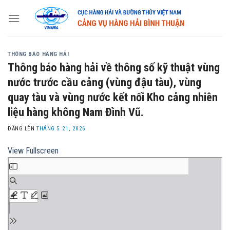
Skip
to
content
THÔNG BÁO HÀNG HẢI
Thông báo hàng hải về thông số kỹ thuật vùng
nước trước cầu cảng (vùng đậu tàu), vùng
quay tàu và vùng nước kết nối Kho cảng nhiên
liệu hàng không Nam Đình Vũ.
ĐĂNG LÊN
THÁNG 5 21, 2026
View Fullscreen