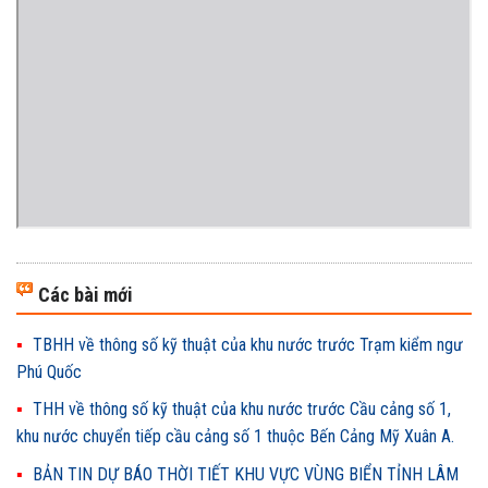
Các bài mới
TBHH về thông số kỹ thuật của khu nước trước Trạm kiểm ngư
Phú Quốc
THH về thông số kỹ thuật của khu nước trước Cầu cảng số 1,
khu nước chuyển tiếp cầu cảng số 1 thuộc Bến Cảng Mỹ Xuân A.
BẢN TIN DỰ BÁO THỜI TIẾT KHU VỰC VÙNG BIỂN TỈNH LÂM