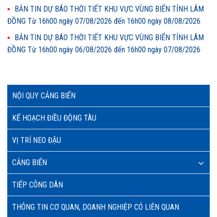
BẢN TIN DỰ BÁO THỜI TIẾT KHU VỰC VÙNG BIỂN TỈNH LÂM
ĐỒNG Từ 16h00 ngày 07/08/2026 đến 16h00 ngày 08/08/2026
BẢN TIN DỰ BÁO THỜI TIẾT KHU VỰC VÙNG BIỂN TỈNH LÂM
ĐỒNG Từ 16h00 ngày 06/08/2026 đến 16h00 ngày 07/08/2026
NỘI QUY CẢNG BIỂN
KẾ HOẠCH ĐIỀU ĐỘNG TÀU
VỊ TRÍ NEO ĐẬU
CẢNG BIỂN
TIẾP CÔNG DÂN
THÔNG TIN CƠ QUAN, DOANH NGHIỆP CÓ LIÊN QUAN