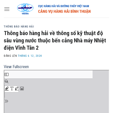
Skip
to
content
THÔNG BÁO HÀNG HẢI
Thông báo hàng hải về thông số kỹ thuật độ
sâu vùng nước thuộc bến cảng Nhà máy Nhiệt
điện Vĩnh Tân 2
ĐĂNG LÊN
THÁNG 6 12, 2024
View Fullscreen