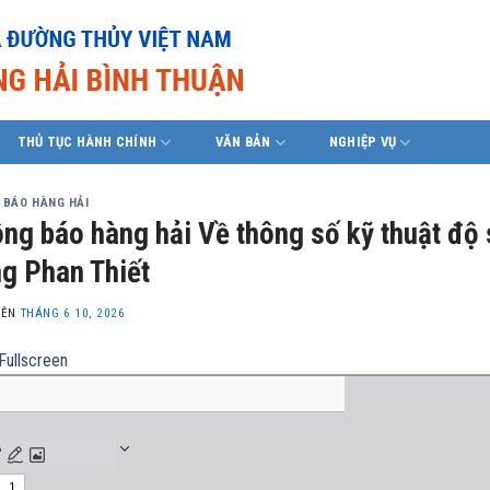
THỦ TỤC HÀNH CHÍNH
VĂN BẢN
NGHIỆP VỤ
 BÁO HÀNG HẢI
ng báo hàng hải Về thông số kỹ thuật độ
g Phan Thiết
LÊN
THÁNG 6 10, 2026
Fullscreen