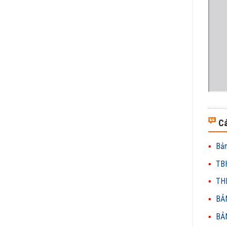
Cá
Bản
TBH
THH
BẢN
BẢN