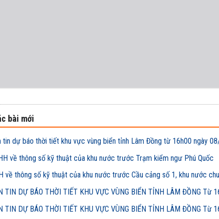
c bài mới
 tin dự báo thời tiết khu vực vùng biển tỉnh Lâm Đồng từ 16h00 ngày
H về thông số kỹ thuật của khu nước trước Trạm kiểm ngư Phú Quốc
 về thông số kỹ thuật của khu nước trước Cầu cảng số 1, khu nước ch
 TIN DỰ BÁO THỜI TIẾT KHU VỰC VÙNG BIỂN TỈNH LÂM ĐỒNG Từ 16h
 TIN DỰ BÁO THỜI TIẾT KHU VỰC VÙNG BIỂN TỈNH LÂM ĐỒNG Từ 16h