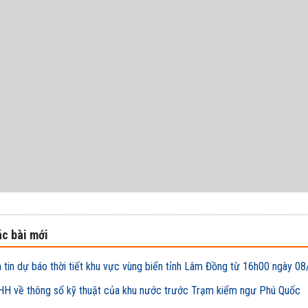
c bài mới
 tin dự báo thời tiết khu vực vùng biển tỉnh Lâm Đồng từ 16h00 ngày
H về thông số kỹ thuật của khu nước trước Trạm kiểm ngư Phú Quốc