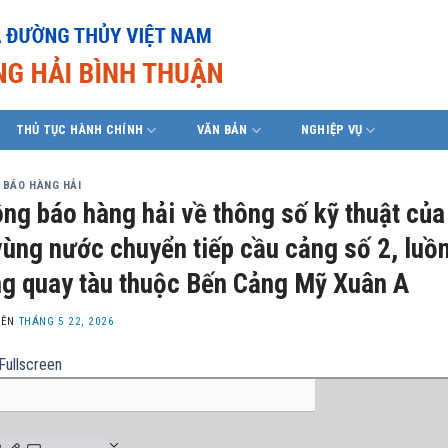
THỦ TỤC HÀNH CHÍNH
VĂN BẢN
NGHIỆP VỤ
 BÁO HÀNG HẢI
ng báo hàng hải về thông số kỹ thuật củ
vùng nước chuyển tiếp cầu cảng số 2, luồ
g quay tàu thuộc Bến Cảng Mỹ Xuân A
LÊN
THÁNG 5 22, 2026
Fullscreen