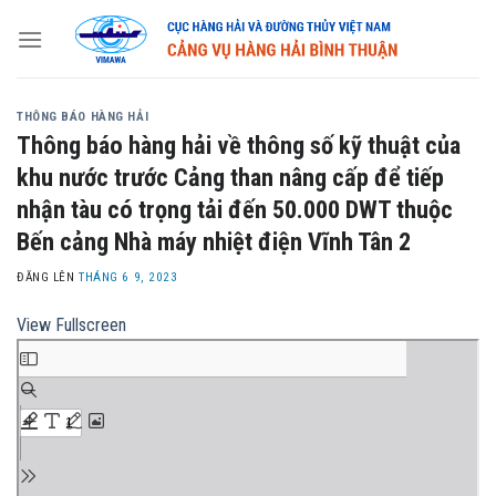
Skip
to
content
THÔNG BÁO HÀNG HẢI
Thông báo hàng hải về thông số kỹ thuật của
khu nước trước Cảng than nâng cấp để tiếp
nhận tàu có trọng tải đến 50.000 DWT thuộc
Bến cảng Nhà máy nhiệt điện Vĩnh Tân 2
ĐĂNG LÊN
THÁNG 6 9, 2023
View Fullscreen