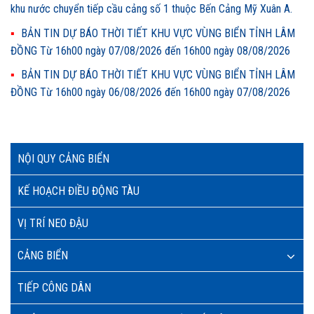
khu nước chuyển tiếp cầu cảng số 1 thuộc Bến Cảng Mỹ Xuân A.
BẢN TIN DỰ BÁO THỜI TIẾT KHU VỰC VÙNG BIỂN TỈNH LÂM
ĐỒNG Từ 16h00 ngày 07/08/2026 đến 16h00 ngày 08/08/2026
BẢN TIN DỰ BÁO THỜI TIẾT KHU VỰC VÙNG BIỂN TỈNH LÂM
ĐỒNG Từ 16h00 ngày 06/08/2026 đến 16h00 ngày 07/08/2026
NỘI QUY CẢNG BIỂN
KẾ HOẠCH ĐIỀU ĐỘNG TÀU
VỊ TRÍ NEO ĐẬU
CẢNG BIỂN
TIẾP CÔNG DÂN