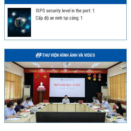
ISPS security level in the port: 1
Cấp độ an ninh tại cảng: 1
THƯ VIỆN HÌNH ẢNH VÀ VIDEO