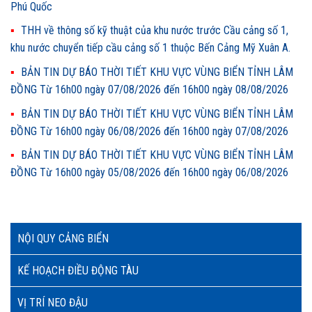
Phú Quốc
THH về thông số kỹ thuật của khu nước trước Cầu cảng số 1,
khu nước chuyển tiếp cầu cảng số 1 thuộc Bến Cảng Mỹ Xuân A.
BẢN TIN DỰ BÁO THỜI TIẾT KHU VỰC VÙNG BIỂN TỈNH LÂM
ĐỒNG Từ 16h00 ngày 07/08/2026 đến 16h00 ngày 08/08/2026
BẢN TIN DỰ BÁO THỜI TIẾT KHU VỰC VÙNG BIỂN TỈNH LÂM
ĐỒNG Từ 16h00 ngày 06/08/2026 đến 16h00 ngày 07/08/2026
BẢN TIN DỰ BÁO THỜI TIẾT KHU VỰC VÙNG BIỂN TỈNH LÂM
ĐỒNG Từ 16h00 ngày 05/08/2026 đến 16h00 ngày 06/08/2026
NỘI QUY CẢNG BIỂN
KẾ HOẠCH ĐIỀU ĐỘNG TÀU
VỊ TRÍ NEO ĐẬU