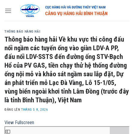
Skip
to
content
THÔNG BÁO HÀNG HẢI
Thông báo hàng hải Về khu vực thi công đấu
nối ngầm các tuyến ống vào giàn LDV-A PP,
đấu nối LDV-SSTS đến đường ống STV-Bạch
Hổ của PV GAS, tiền chạy thử hệ thống đường
ống nội mỏ và khảo sát ngầm sau lắp đặt, Dự
án phát triển mỏ Lạc Đà Vàng, Lô 15-1/05,
vùng biển ngoài khơi tỉnh Lâm Đồng (trước đây
là tỉnh Bình Thuận), Việt Nam
ĐĂNG LÊN
THÁNG 5 8, 2026
View Fullscreen