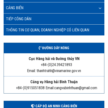
CẢNG BIỂN
TIẾP CÔNG DÂN
THÔNG TIN CƠ QUAN, DOANH NGHIỆP CÓ LIÊN QUAN
ĐƯỜNG DÂY NÓNG
Cục Hàng hải và Đường thủy VN
+84-(0)24.39421893
Email: thanhtrahh@vinamarine.gov.vn
Cảng vụ Hàng hải Bình Thuận
+84-(0)915051838 Email:cangvubinhthuan@gmail.com
CẤP ĐỘ AN NINH CẢNG BIỂN