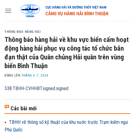
Skip
to
content
THÔNG BÁO HÀNG HẢI
Thông báo hàng hải về khu vực biển cấm hoạt
động hàng hải phục vụ công tác tổ chức bắn
đạn thật của Quân chủng Hải quân trên vùng
biển Bình Thuận
ĐĂNG LÊN
THÁNG 6 7, 2024
538.TBHH-CVHHBT.signed.signed
Các bài mới
TBHH về thông số kỹ thuật của khu nước trước Trạm kiểm ngư
Phú Quốc