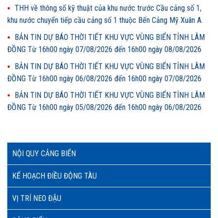
THH về thông số kỹ thuật của khu nước trước Cầu cảng số 1,
khu nước chuyển tiếp cầu cảng số 1 thuộc Bến Cảng Mỹ Xuân A.
BẢN TIN DỰ BÁO THỜI TIẾT KHU VỰC VÙNG BIỂN TỈNH LÂM
ĐỒNG Từ 16h00 ngày 07/08/2026 đến 16h00 ngày 08/08/2026
BẢN TIN DỰ BÁO THỜI TIẾT KHU VỰC VÙNG BIỂN TỈNH LÂM
ĐỒNG Từ 16h00 ngày 06/08/2026 đến 16h00 ngày 07/08/2026
BẢN TIN DỰ BÁO THỜI TIẾT KHU VỰC VÙNG BIỂN TỈNH LÂM
ĐỒNG Từ 16h00 ngày 05/08/2026 đến 16h00 ngày 06/08/2026
NỘI QUY CẢNG BIỂN
KẾ HOẠCH ĐIỀU ĐỘNG TÀU
VỊ TRÍ NEO ĐẬU