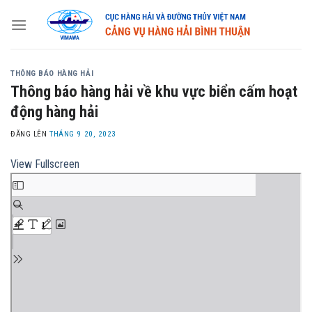
Skip
to
content
THÔNG BÁO HÀNG HẢI
Thông báo hàng hải về khu vực biển cấm hoạt
động hàng hải
ĐĂNG LÊN
THÁNG 9 20, 2023
View Fullscreen