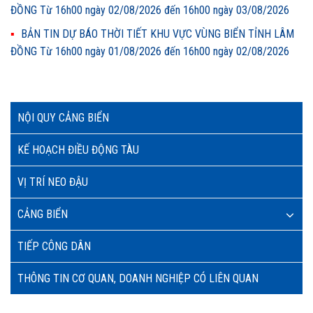
ĐỒNG Từ 16h00 ngày 02/08/2026 đến 16h00 ngày 03/08/2026
BẢN TIN DỰ BÁO THỜI TIẾT KHU VỰC VÙNG BIỂN TỈNH LÂM
ĐỒNG Từ 16h00 ngày 01/08/2026 đến 16h00 ngày 02/08/2026
NỘI QUY CẢNG BIỂN
KẾ HOẠCH ĐIỀU ĐỘNG TÀU
VỊ TRÍ NEO ĐẬU
CẢNG BIỂN
TIẾP CÔNG DÂN
THÔNG TIN CƠ QUAN, DOANH NGHIỆP CÓ LIÊN QUAN