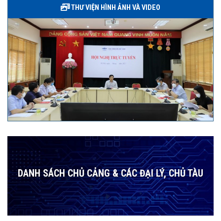
THƯ VIỆN HÌNH ẢNH VÀ VIDEO
DANH SÁCH CHỦ CẢNG & CÁC ĐẠI LÝ, CHỦ TÀU