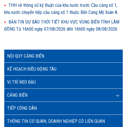
THH về thông số kỹ thuật của khu nước trước Cầu cảng số 1,
khu nước chuyển tiếp cầu cảng số 1 thuộc Bến Cảng Mỹ Xuân A.
BẢN TIN DỰ BÁO THỜI TIẾT KHU VỰC VÙNG BIỂN TỈNH LÂM
ĐỒNG Từ 16h00 ngày 07/08/2026 đến 16h00 ngày 08/08/2026
NỘI QUY CẢNG BIỂN
KẾ HOẠCH ĐIỀU ĐỘNG TÀU
VỊ TRÍ NEO ĐẬU
CẢNG BIỂN
TIẾP CÔNG DÂN
THÔNG TIN CƠ QUAN, DOANH NGHIỆP CÓ LIÊN QUAN