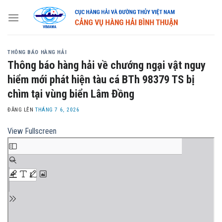
Skip
to
content
THÔNG BÁO HÀNG HẢI
Thông báo hàng hải về chướng ngại vật nguy
hiểm mới phát hiện tàu cá BTh 98379 TS bị
chìm tại vùng biển Lâm Đồng
ĐĂNG LÊN
THÁNG 7 6, 2026
View Fullscreen