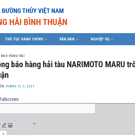
THỦ TỤC HÀNH CHÍNH
VĂN BẢN
NGHIỆP VỤ
 BÁO HÀNG HẢI
ng báo hàng hải tàu NARIMOTO MARU trôi 
uận
LÊN
THÁNG 12 2, 2021
Fullscreen