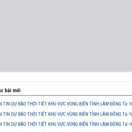
c bài mới
 TIN DỰ BÁO THỜI TIẾT KHU VỰC VÙNG BIỂN TỈNH LÂM ĐỒNG Từ 16h
 TIN DỰ BÁO THỜI TIẾT KHU VỰC VÙNG BIỂN TỈNH LÂM ĐỒNG Từ 16h
 TIN DỰ BÁO THỜI TIẾT KHU VỰC VÙNG BIỂN TỈNH LÂM ĐỒNG Từ 16h