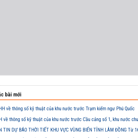
c bài mới
H về thông số kỹ thuật của khu nước trước Trạm kiểm ngư Phú Quốc
 về thông số kỹ thuật của khu nước trước Cầu cảng số 1, khu nước ch
 TIN DỰ BÁO THỜI TIẾT KHU VỰC VÙNG BIỂN TỈNH LÂM ĐỒNG Từ 16h