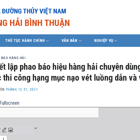
THỦ TỤC HÀNH CHÍNH
VĂN BẢN
NGHIỆP VỤ
 BÁO HÀNG HẢI
ết lập phao báo hiệu hàng hải chuyên dùn
 thi công hạng mục nạo vét luồng dẫn và 
LÊN
THÁNG 12 31, 2021
Fullscreen