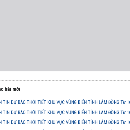
c bài mới
 TIN DỰ BÁO THỜI TIẾT KHU VỰC VÙNG BIỂN TỈNH LÂM ĐỒNG Từ 16h
 TIN DỰ BÁO THỜI TIẾT KHU VỰC VÙNG BIỂN TỈNH LÂM ĐỒNG Từ 16h
 TIN DỰ BÁO THỜI TIẾT KHU VỰC VÙNG BIỂN TỈNH LÂM ĐỒNG Từ 16h