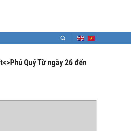
iết<>Phú Quý Từ ngày 26 đến