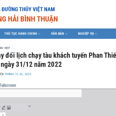
THỦ TỤC HÀNH CHÍNH
VĂN BẢN
NGHIỆP VỤ
ỔNG HỢP
y đổi lịch chạy tàu khách tuyến Phan Th
 ngày 31/12 năm 2022
LÊN
THÁNG 12 26, 2022
Fullscreen