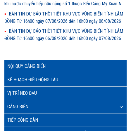
khu nước chuyển tiếp cầu cảng số 1 thuộc Bến Cảng Mỹ Xuân A.
BẢN TIN DỰ BÁO THỜI TIẾT KHU VỰC VÙNG BIỂN TỈNH LÂM
ĐỒNG Từ 16h00 ngày 07/08/2026 đến 16h00 ngày 08/08/2026
BẢN TIN DỰ BÁO THỜI TIẾT KHU VỰC VÙNG BIỂN TỈNH LÂM
ĐỒNG Từ 16h00 ngày 06/08/2026 đến 16h00 ngày 07/08/2026
NỘI QUY CẢNG BIỂN
KẾ HOẠCH ĐIỀU ĐỘNG TÀU
VỊ TRÍ NEO ĐẬU
CẢNG BIỂN
TIẾP CÔNG DÂN