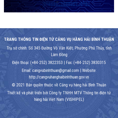
TRANG THÔNG TIN ĐIỆN TỬ CẢNG VỤ HÀNG HẢI BÌNH THUẬN
Trụ sở chính: Số 345 Đường Võ Văn Kiệt, Phường Phú Thủy, tỉnh
Lâm Đồng
Điện thoại: (+84-252) 3822353 | Fax: (+84-252) 3830315
Email: cangvubinhthuan@gmail.com | Website:
http://cangvuhanghaibinhthuan.gov.vn
© 2021 Bản quyền thuộc về Cảng vụ hàng hải Bình Thuận
Thiết kế và phát triển bởi Công ty TNHH MTV Thông tin điện tử
hàng hải Việt Nam (VISHIPEL)