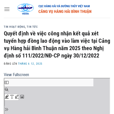
Skip
to
content
TIN HOẠT ĐỘNG
,
TIN TỨC
Quyết định về việc công nhận kết quả xét
tuyển hợp đồng lao động vào làm việc tại Cảng
vụ Hàng hải Bình Thuận năm 2025 theo Nghị
định số 111/2022/NĐ-CP ngày 30/12/2022
ĐĂNG LÊN
THÁNG 6 12, 2025
View Fullscreen