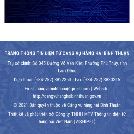
TRANG THÔNG TIN ĐIỆN TỬ CẢNG VỤ HÀNG HẢI BÌNH THUẬN
Trụ sở chính: Số 345 Đường Võ Văn Kiệt, Phường Phú Thủy, tỉnh
Lâm Đồng
Điện thoại: (+84-252) 3822353 | Fax: (+84-252) 3830315
Email: cangvubinhthuan@gmail.com | Website:
http://cangvuhanghaibinhthuan.gov.vn
© 2021 Bản quyền thuộc về Cảng vụ hàng hải Bình Thuận
Thiết kế và phát triển bởi Công ty TNHH MTV Thông tin điện tử
hàng hải Việt Nam (VISHIPEL)