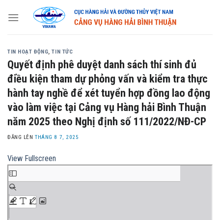
Skip
to
content
TIN HOẠT ĐỘNG
,
TIN TỨC
Quyết định phê duyệt danh sách thí sinh đủ
điều kiện tham dự phỏng vấn và kiểm tra thực
hành tay nghề để xét tuyển hợp đồng lao động
vào làm việc tại Cảng vụ Hàng hải Bình Thuận
năm 2025 theo Nghị định số 111/2022/NĐ-CP
ĐĂNG LÊN
THÁNG 8 7, 2025
View Fullscreen