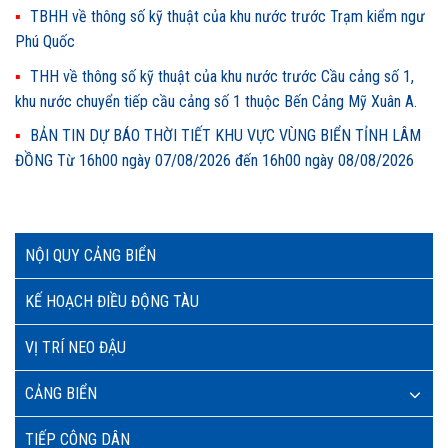
TBHH về thông số kỹ thuật của khu nước trước Trạm kiểm ngư
Phú Quốc
THH về thông số kỹ thuật của khu nước trước Cầu cảng số 1,
khu nước chuyển tiếp cầu cảng số 1 thuộc Bến Cảng Mỹ Xuân A.
BẢN TIN DỰ BÁO THỜI TIẾT KHU VỰC VÙNG BIỂN TỈNH LÂM
ĐỒNG Từ 16h00 ngày 07/08/2026 đến 16h00 ngày 08/08/2026
NỘI QUY CẢNG BIỂN
KẾ HOẠCH ĐIỀU ĐỘNG TÀU
VỊ TRÍ NEO ĐẬU
CẢNG BIỂN
TIẾP CÔNG DÂN