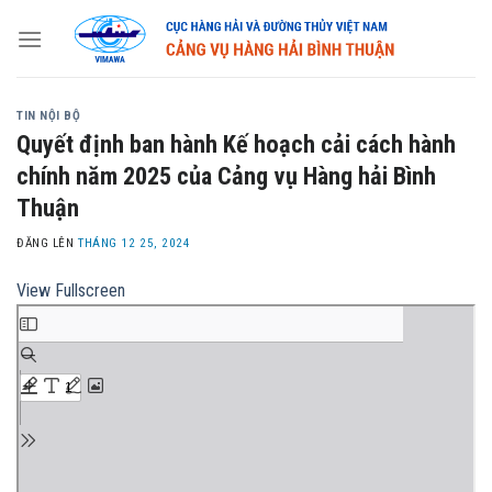
Skip
to
content
TIN NỘI BỘ
Quyết định ban hành Kế hoạch cải cách hành
chính năm 2025 của Cảng vụ Hàng hải Bình
Thuận
ĐĂNG LÊN
THÁNG 12 25, 2024
View Fullscreen