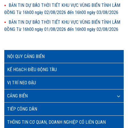
BẢN TIN DỰ BÁO THỜI TIẾT KHU VỰC VÙNG BIỂN TỈNH LÂM
ĐỒNG Từ 16h00 ngày 02/08/2026 đến 16h00 ngày 03/08/2026
BẢN TIN DỰ BÁO THỜI TIẾT KHU VỰC VÙNG BIỂN TỈNH LÂM
ĐỒNG Từ 16h00 ngày 01/08/2026 đến 16h00 ngày 02/08/2026
NỘI QUY CẢNG BIỂN
KẾ HOẠCH ĐIỀU ĐỘNG TÀU
VỊ TRÍ NEO ĐẬU
CẢNG BIỂN
TIẾP CÔNG DÂN
THÔNG TIN CƠ QUAN, DOANH NGHIỆP CÓ LIÊN QUAN