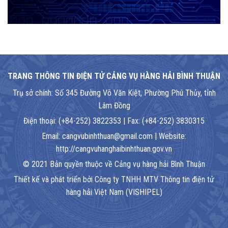
TRANG THÔNG TIN ĐIỆN TỬ CẢNG VỤ HÀNG HẢI BÌNH THUẬN
Trụ sở chính: Số 345 Đường Võ Văn Kiệt, Phường Phú Thủy, tỉnh
Lâm Đồng
Điện thoại: (+84-252) 3822353 | Fax: (+84-252) 3830315
Email: cangvubinhthuan@gmail.com | Website:
http://cangvuhanghaibinhthuan.gov.vn
© 2021 Bản quyền thuộc về Cảng vụ hàng hải Bình Thuận
Thiết kế và phát triển bởi Công ty TNHH MTV Thông tin điện tử
hàng hải Việt Nam (VISHIPEL)