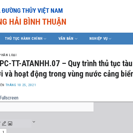
THỦ TỤC HÀNH CHÍNH
VĂN BẢN
NGHIỆP VỤ
PHÂN LOẠI
PC-TT-ATANHH.07 – Quy trình thủ tục tàu 
i và hoạt động trong vùng nước cảng biể
LÊN
THÁNG 10 25, 2021
Fullscreen