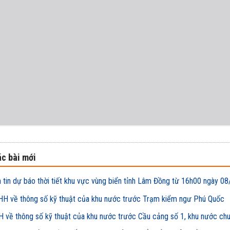
c bài mới
 tin dự báo thời tiết khu vực vùng biển tỉnh Lâm Đồng từ 16h00 ngày
H về thông số kỹ thuật của khu nước trước Trạm kiểm ngư Phú Quốc
 về thông số kỹ thuật của khu nước trước Cầu cảng số 1, khu nước ch