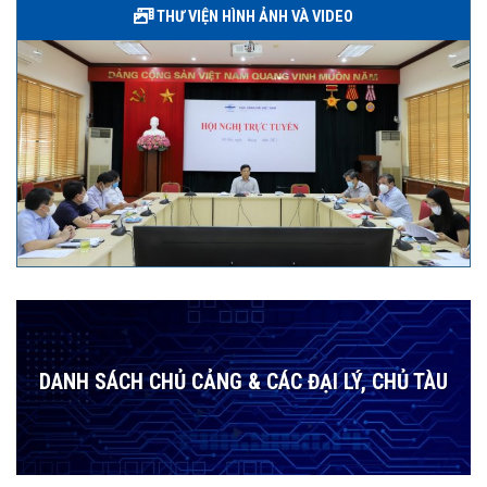
THƯ VIỆN HÌNH ẢNH VÀ VIDEO
DANH SÁCH CHỦ CẢNG & CÁC ĐẠI LÝ, CHỦ TÀU