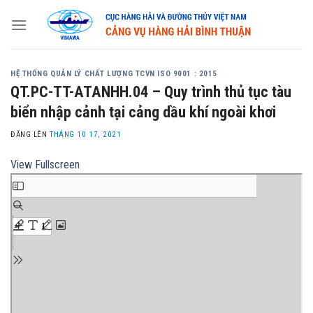
Skip
to
content
HỆ THỐNG QUẢN LÝ CHẤT LƯỢNG TCVN ISO 9001 : 2015
QT.PC-TT-ATANHH.04 – Quy trình thủ tục tàu
biển nhập cảnh tại cảng dầu khí ngoài khơi
ĐĂNG LÊN
THÁNG 10 17, 2021
View Fullscreen