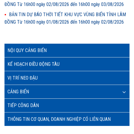
ĐỒNG Từ 16h00 ngày 02/08/2026 đến 16h00 ngày 03/08/2026
BẢN TIN DỰ BÁO THỜI TIẾT KHU VỰC VÙNG BIỂN TỈNH LÂM
ĐỒNG Từ 16h00 ngày 01/08/2026 đến 16h00 ngày 02/08/2026
NỘI QUY CẢNG BIỂN
KẾ HOẠCH ĐIỀU ĐỘNG TÀU
VỊ TRÍ NEO ĐẬU
CẢNG BIỂN
TIẾP CÔNG DÂN
THÔNG TIN CƠ QUAN, DOANH NGHIỆP CÓ LIÊN QUAN