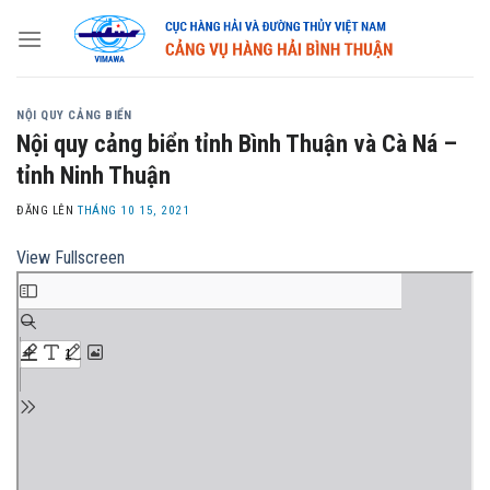
Skip
to
content
NỘI QUY CẢNG BIỂN
Nội quy cảng biển tỉnh Bình Thuận và Cà Ná –
tỉnh Ninh Thuận
ĐĂNG LÊN
THÁNG 10 15, 2021
View Fullscreen