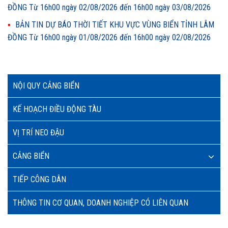
ĐỒNG Từ 16h00 ngày 02/08/2026 đến 16h00 ngày 03/08/2026
BẢN TIN DỰ BÁO THỜI TIẾT KHU VỰC VÙNG BIỂN TỈNH LÂM
ĐỒNG Từ 16h00 ngày 01/08/2026 đến 16h00 ngày 02/08/2026
NỘI QUY CẢNG BIỂN
KẾ HOẠCH ĐIỀU ĐỘNG TÀU
VỊ TRÍ NEO ĐẬU
CẢNG BIỂN
TIẾP CÔNG DÂN
THÔNG TIN CƠ QUAN, DOANH NGHIỆP CÓ LIÊN QUAN