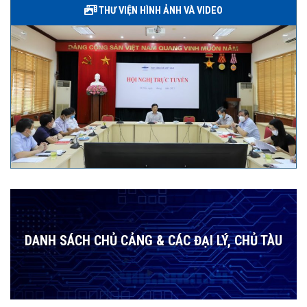
THƯ VIỆN HÌNH ẢNH VÀ VIDEO
DANH SÁCH CHỦ CẢNG & CÁC ĐẠI LÝ, CHỦ TÀU