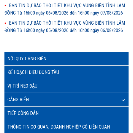
BẢN TIN DỰ BÁO THỜI TIẾT KHU VỰC VÙNG BIỂN TỈNH LÂM
ĐỒNG Từ 16h00 ngày 06/08/2026 đến 16h00 ngày 07/08/2026
BẢN TIN DỰ BÁO THỜI TIẾT KHU VỰC VÙNG BIỂN TỈNH LÂM
ĐỒNG Từ 16h00 ngày 05/08/2026 đến 16h00 ngày 06/08/2026
NỘI QUY CẢNG BIỂN
KẾ HOẠCH ĐIỀU ĐỘNG TÀU
VỊ TRÍ NEO ĐẬU
CẢNG BIỂN
TIẾP CÔNG DÂN
THÔNG TIN CƠ QUAN, DOANH NGHIỆP CÓ LIÊN QUAN