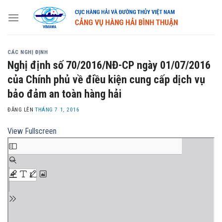
Skip
to
content
CÁC NGHỊ ĐỊNH
Nghị định số 70/2016/NĐ-CP ngày 01/07/2016
của Chính phủ về điều kiện cung cấp dịch vụ
bảo đảm an toàn hàng hải
ĐĂNG LÊN
THÁNG 7 1, 2016
View Fullscreen