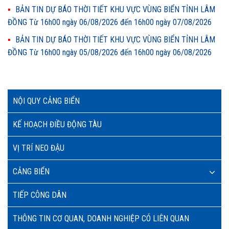
BẢN TIN DỰ BÁO THỜI TIẾT KHU VỰC VÙNG BIỂN TỈNH LÂM
ĐỒNG Từ 16h00 ngày 06/08/2026 đến 16h00 ngày 07/08/2026
BẢN TIN DỰ BÁO THỜI TIẾT KHU VỰC VÙNG BIỂN TỈNH LÂM
ĐỒNG Từ 16h00 ngày 05/08/2026 đến 16h00 ngày 06/08/2026
NỘI QUY CẢNG BIỂN
KẾ HOẠCH ĐIỀU ĐỘNG TÀU
VỊ TRÍ NEO ĐẬU
CẢNG BIỂN
TIẾP CÔNG DÂN
THÔNG TIN CƠ QUAN, DOANH NGHIỆP CÓ LIÊN QUAN