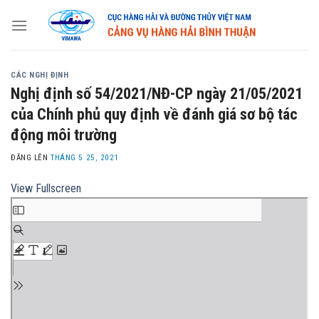
Skip
to
content
CÁC NGHỊ ĐỊNH
Nghị định số 54/2021/NĐ-CP ngày 21/05/2021
của Chính phủ quy định về đánh giá sơ bộ tác
động môi trường
ĐĂNG LÊN
THÁNG 5 25, 2021
View Fullscreen