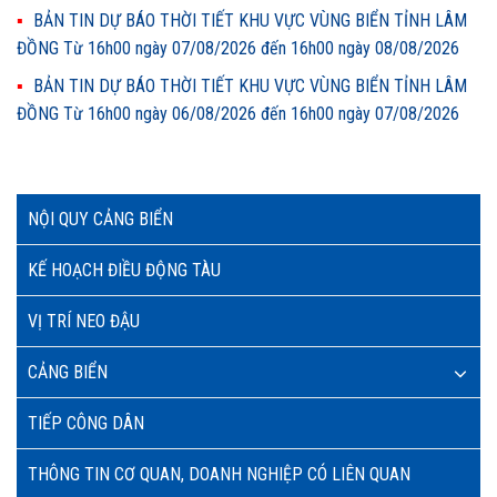
BẢN TIN DỰ BÁO THỜI TIẾT KHU VỰC VÙNG BIỂN TỈNH LÂM
ĐỒNG Từ 16h00 ngày 07/08/2026 đến 16h00 ngày 08/08/2026
BẢN TIN DỰ BÁO THỜI TIẾT KHU VỰC VÙNG BIỂN TỈNH LÂM
ĐỒNG Từ 16h00 ngày 06/08/2026 đến 16h00 ngày 07/08/2026
NỘI QUY CẢNG BIỂN
KẾ HOẠCH ĐIỀU ĐỘNG TÀU
VỊ TRÍ NEO ĐẬU
CẢNG BIỂN
TIẾP CÔNG DÂN
THÔNG TIN CƠ QUAN, DOANH NGHIỆP CÓ LIÊN QUAN