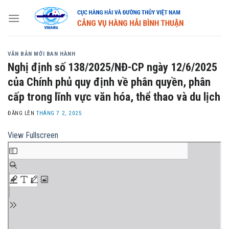
Skip
to
content
VĂN BẢN MỚI BAN HÀNH
Nghị định số 138/2025/NĐ-CP ngày 12/6/2025
của Chính phủ quy định về phân quyền, phân
cấp trong lĩnh vực văn hóa, thể thao và du lịch
ĐĂNG LÊN
THÁNG 7 2, 2025
View Fullscreen