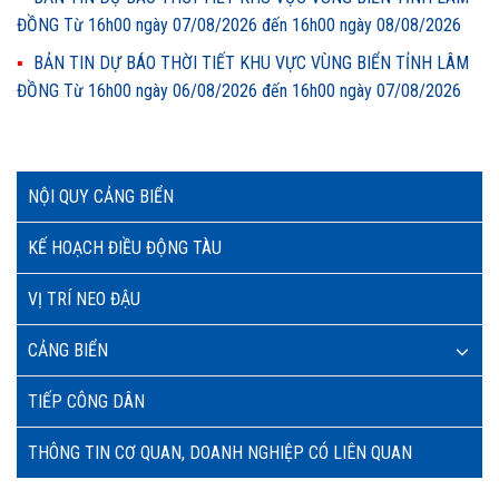
ĐỒNG Từ 16h00 ngày 07/08/2026 đến 16h00 ngày 08/08/2026
BẢN TIN DỰ BÁO THỜI TIẾT KHU VỰC VÙNG BIỂN TỈNH LÂM
ĐỒNG Từ 16h00 ngày 06/08/2026 đến 16h00 ngày 07/08/2026
NỘI QUY CẢNG BIỂN
KẾ HOẠCH ĐIỀU ĐỘNG TÀU
VỊ TRÍ NEO ĐẬU
CẢNG BIỂN
TIẾP CÔNG DÂN
THÔNG TIN CƠ QUAN, DOANH NGHIỆP CÓ LIÊN QUAN