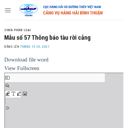
Skip
to
content
CHƯA PHÂN LOẠI
Mẫu số 57 Thông báo tàu rời cảng
ĐĂNG LÊN
THÁNG 10 25, 2021
Download file word
View Fullscreen