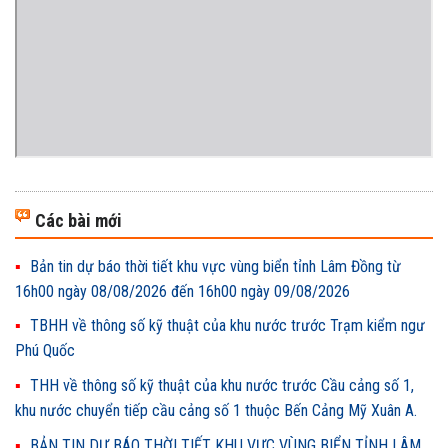
Các bài mới
Bản tin dự báo thời tiết khu vực vùng biển tỉnh Lâm Đồng từ
16h00 ngày 08/08/2026 đến 16h00 ngày 09/08/2026
TBHH về thông số kỹ thuật của khu nước trước Trạm kiểm ngư
Phú Quốc
THH về thông số kỹ thuật của khu nước trước Cầu cảng số 1,
khu nước chuyển tiếp cầu cảng số 1 thuộc Bến Cảng Mỹ Xuân A.
BẢN TIN DỰ BÁO THỜI TIẾT KHU VỰC VÙNG BIỂN TỈNH LÂM