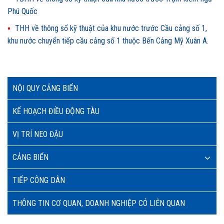
Phú Quốc
THH về thông số kỹ thuật của khu nước trước Cầu cảng số 1,
khu nước chuyển tiếp cầu cảng số 1 thuộc Bến Cảng Mỹ Xuân A.
NỘI QUY CẢNG BIỂN
KẾ HOẠCH ĐIỀU ĐỘNG TÀU
VỊ TRÍ NEO ĐẬU
CẢNG BIỂN
TIẾP CÔNG DÂN
THÔNG TIN CƠ QUAN, DOANH NGHIỆP CÓ LIÊN QUAN