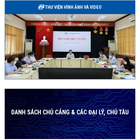
THƯ VIỆN HÌNH ẢNH VÀ VIDEO
DANH SÁCH CHỦ CẢNG & CÁC ĐẠI LÝ, CHỦ TÀU