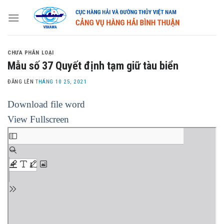
Skip
to
content
CHƯA PHÂN LOẠI
Mẫu số 37 Quyết định tạm giữ tàu biển
ĐĂNG LÊN
THÁNG 10 25, 2021
Download file word
View Fullscreen