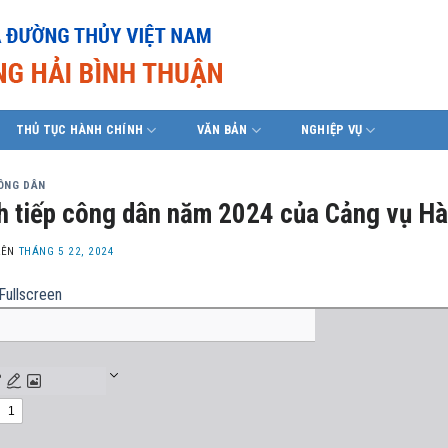
THỦ TỤC HÀNH CHÍNH
VĂN BẢN
NGHIỆP VỤ
CÔNG DÂN
h tiếp công dân năm 2024 của Cảng vụ Hà
LÊN
THÁNG 5 22, 2024
Fullscreen