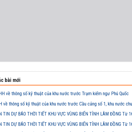
c bài mới
H về thông số kỹ thuật của khu nước trước Trạm kiểm ngư Phú Quốc
 về thông số kỹ thuật của khu nước trước Cầu cảng số 1, khu nước ch
 TIN DỰ BÁO THỜI TIẾT KHU VỰC VÙNG BIỂN TỈNH LÂM ĐỒNG Từ 16h
 TIN DỰ BÁO THỜI TIẾT KHU VỰC VÙNG BIỂN TỈNH LÂM ĐỒNG Từ 16h