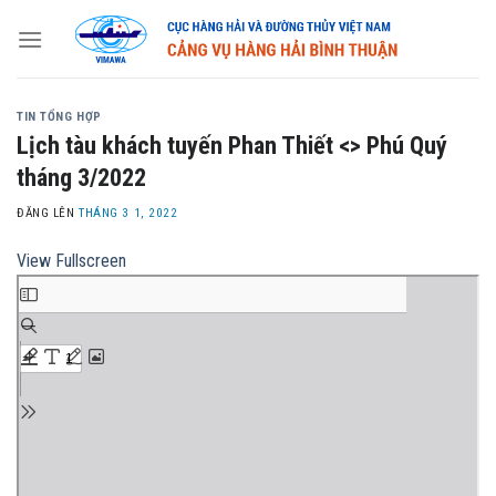
Skip
to
content
TIN TỔNG HỢP
Lịch tàu khách tuyến Phan Thiết <> Phú Quý
tháng 3/2022
ĐĂNG LÊN
THÁNG 3 1, 2022
View Fullscreen