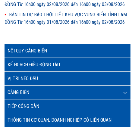
ĐỒNG Từ 16h00 ngày 02/08/2026 đến 16h00 ngày 03/08/2026
BẢN TIN DỰ BÁO THỜI TIẾT KHU VỰC VÙNG BIỂN TỈNH LÂM
ĐỒNG Từ 16h00 ngày 01/08/2026 đến 16h00 ngày 02/08/2026
NỘI QUY CẢNG BIỂN
KẾ HOẠCH ĐIỀU ĐỘNG TÀU
VỊ TRÍ NEO ĐẬU
CẢNG BIỂN
TIẾP CÔNG DÂN
THÔNG TIN CƠ QUAN, DOANH NGHIỆP CÓ LIÊN QUAN