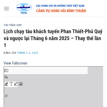
Skip
to
content
TIN TỔNG HỢP
Lịch chạy tàu khách tuyến Phan Thiết-Phú Quý
và ngược lại Tháng 6 năm 2025 – Thay thế lần
1
ĐĂNG LÊN
THÁNG 6 6, 2025
View Fullscreen