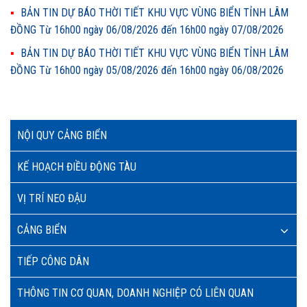
BẢN TIN DỰ BÁO THỜI TIẾT KHU VỰC VÙNG BIỂN TỈNH LÂM
ĐỒNG Từ 16h00 ngày 06/08/2026 đến 16h00 ngày 07/08/2026
BẢN TIN DỰ BÁO THỜI TIẾT KHU VỰC VÙNG BIỂN TỈNH LÂM
ĐỒNG Từ 16h00 ngày 05/08/2026 đến 16h00 ngày 06/08/2026
NỘI QUY CẢNG BIỂN
KẾ HOẠCH ĐIỀU ĐỘNG TÀU
VỊ TRÍ NEO ĐẬU
CẢNG BIỂN
TIẾP CÔNG DÂN
THÔNG TIN CƠ QUAN, DOANH NGHIỆP CÓ LIÊN QUAN