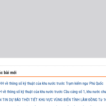
c bài mới
H về thông số kỹ thuật của khu nước trước Trạm kiểm ngư Phú Quốc
 về thông số kỹ thuật của khu nước trước Cầu cảng số 1, khu nước ch
 TIN DỰ BÁO THỜI TIẾT KHU VỰC VÙNG BIỂN TỈNH LÂM ĐỒNG Từ 16h