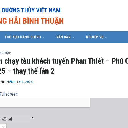
THỦ TỤC HÀNH CHÍNH
VĂN BẢN
NGHIỆP VỤ
ỔNG HỢP
h chạy tàu khách tuyến Phan Thiết – Phú
5 – thay thế lần 2
LÊN
THÁNG 10 9, 2025
Fullscreen