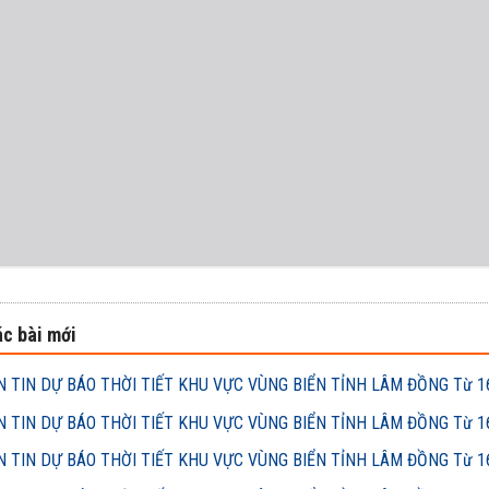
c bài mới
 TIN DỰ BÁO THỜI TIẾT KHU VỰC VÙNG BIỂN TỈNH LÂM ĐỒNG Từ 16h
 TIN DỰ BÁO THỜI TIẾT KHU VỰC VÙNG BIỂN TỈNH LÂM ĐỒNG Từ 16h
 TIN DỰ BÁO THỜI TIẾT KHU VỰC VÙNG BIỂN TỈNH LÂM ĐỒNG Từ 16h