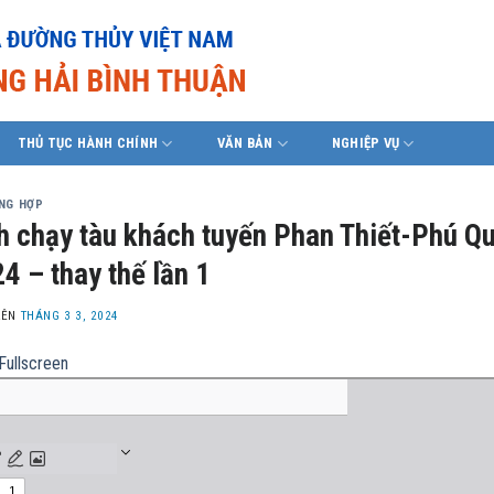
THỦ TỤC HÀNH CHÍNH
VĂN BẢN
NGHIỆP VỤ
ỔNG HỢP
h chạy tàu khách tuyến Phan Thiết-Phú Q
4 – thay thế lần 1
LÊN
THÁNG 3 3, 2024
Fullscreen