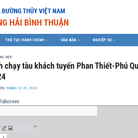
THỦ TỤC HÀNH CHÍNH
VĂN BẢN
NGHIỆP VỤ
ỔNG HỢP
h chạy tàu khách tuyến Phan Thiết-Phú Q
24
LÊN
THÁNG 12 29, 2023
Fullscreen