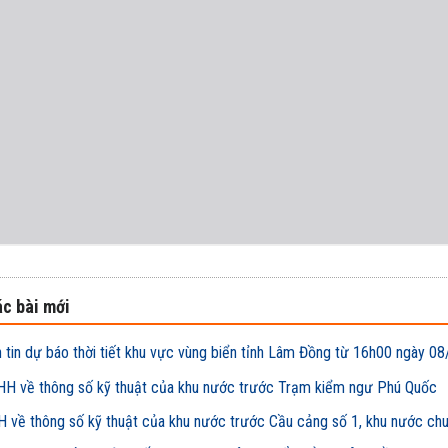
c bài mới
 tin dự báo thời tiết khu vực vùng biển tỉnh Lâm Đồng từ 16h00 ngày
H về thông số kỹ thuật của khu nước trước Trạm kiểm ngư Phú Quốc
 về thông số kỹ thuật của khu nước trước Cầu cảng số 1, khu nước ch