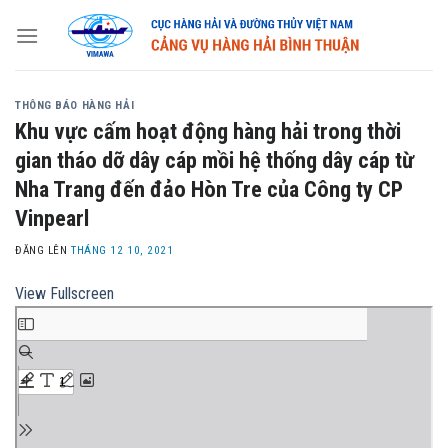
Skip
to
content
THÔNG BÁO HÀNG HẢI
Khu vực cấm hoạt động hàng hải trong thời
gian tháo dỡ dây cáp mồi hệ thống dây cáp từ
Nha Trang đến đảo Hòn Tre của Công ty CP
Vinpearl
ĐĂNG LÊN
THÁNG 12 10, 2021
View Fullscreen