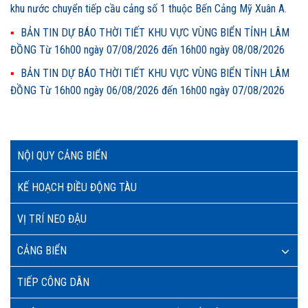
khu nước chuyển tiếp cầu cảng số 1 thuộc Bến Cảng Mỹ Xuân A.
BẢN TIN DỰ BÁO THỜI TIẾT KHU VỰC VÙNG BIỂN TỈNH LÂM
ĐỒNG Từ 16h00 ngày 07/08/2026 đến 16h00 ngày 08/08/2026
BẢN TIN DỰ BÁO THỜI TIẾT KHU VỰC VÙNG BIỂN TỈNH LÂM
ĐỒNG Từ 16h00 ngày 06/08/2026 đến 16h00 ngày 07/08/2026
NỘI QUY CẢNG BIỂN
KẾ HOẠCH ĐIỀU ĐỘNG TÀU
VỊ TRÍ NEO ĐẬU
CẢNG BIỂN
TIẾP CÔNG DÂN