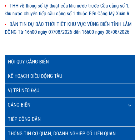
THH về thông số kỹ thuật của khu nước trước Cầu cảng số 1,
khu nước chuyển tiếp cầu cảng số 1 thuộc Bến Cảng Mỹ Xuân A.
BẢN TIN DỰ BÁO THỜI TIẾT KHU VỰC VÙNG BIỂN TỈNH LÂM
ĐỒNG Từ 16h00 ngày 07/08/2026 đến 16h00 ngày 08/08/2026
NỘI QUY CẢNG BIỂN
KẾ HOẠCH ĐIỀU ĐỘNG TÀU
VỊ TRÍ NEO ĐẬU
CẢNG BIỂN
TIẾP CÔNG DÂN
THÔNG TIN CƠ QUAN, DOANH NGHIỆP CÓ LIÊN QUAN