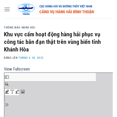
Skip
to
content
THÔNG BÁO HÀNG HẢI
Khu vực cấm hoạt động hàng hải phục vụ
công tác bắn đạn thật trên vùng biển tỉnh
Khánh Hòa
ĐĂNG LÊN
THÁNG 6 18, 2022
View Fullscreen