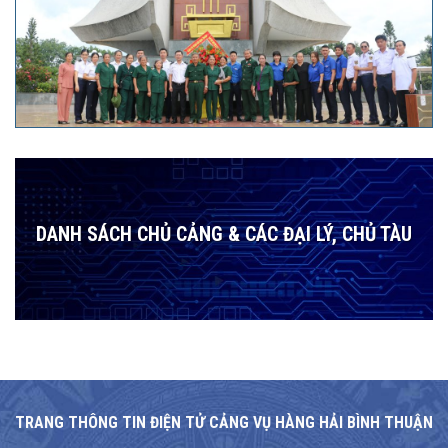
DANH SÁCH CHỦ CẢNG & CÁC ĐẠI LÝ, CHỦ TÀU
TRANG THÔNG TIN ĐIỆN TỬ CẢNG VỤ HÀNG HẢI BÌNH THUẬN