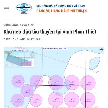
Skip
to
content
VÙNG NƯỚC CẢNG BIỂN
Khu neo đậu tàu thuyền tại vịnh Phan Thiết
ĐĂNG LÊN
THÁNG 10 17, 2021