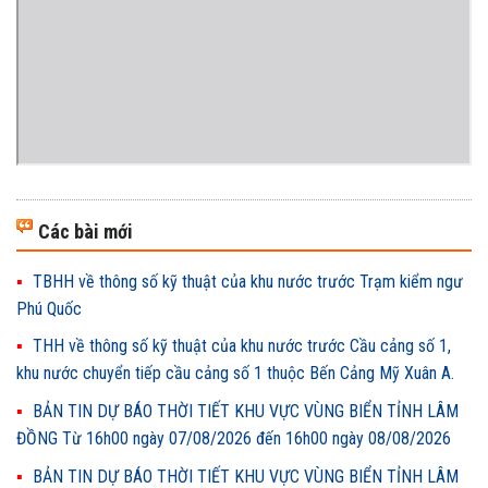
Các bài mới
TBHH về thông số kỹ thuật của khu nước trước Trạm kiểm ngư
Phú Quốc
THH về thông số kỹ thuật của khu nước trước Cầu cảng số 1,
khu nước chuyển tiếp cầu cảng số 1 thuộc Bến Cảng Mỹ Xuân A.
BẢN TIN DỰ BÁO THỜI TIẾT KHU VỰC VÙNG BIỂN TỈNH LÂM
ĐỒNG Từ 16h00 ngày 07/08/2026 đến 16h00 ngày 08/08/2026
BẢN TIN DỰ BÁO THỜI TIẾT KHU VỰC VÙNG BIỂN TỈNH LÂM