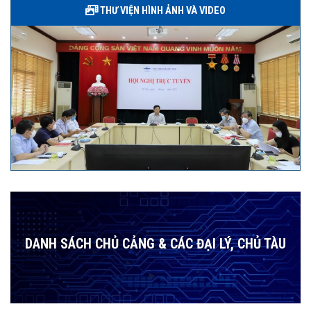
THƯ VIỆN HÌNH ẢNH VÀ VIDEO
DANH SÁCH CHỦ CẢNG & CÁC ĐẠI LÝ, CHỦ TÀU