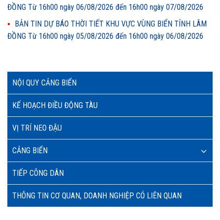
ĐỒNG Từ 16h00 ngày 06/08/2026 đến 16h00 ngày 07/08/2026
BẢN TIN DỰ BÁO THỜI TIẾT KHU VỰC VÙNG BIỂN TỈNH LÂM
ĐỒNG Từ 16h00 ngày 05/08/2026 đến 16h00 ngày 06/08/2026
NỘI QUY CẢNG BIỂN
KẾ HOẠCH ĐIỀU ĐỘNG TÀU
VỊ TRÍ NEO ĐẬU
CẢNG BIỂN
TIẾP CÔNG DÂN
THÔNG TIN CƠ QUAN, DOANH NGHIỆP CÓ LIÊN QUAN