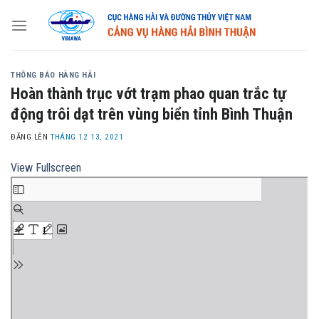
Skip
to
content
THÔNG BÁO HÀNG HẢI
Hoàn thành trục vớt trạm phao quan trắc tự
động trôi dạt trên vùng biển tỉnh Bình Thuận
ĐĂNG LÊN
THÁNG 12 13, 2021
View Fullscreen