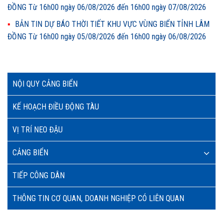
ĐỒNG Từ 16h00 ngày 06/08/2026 đến 16h00 ngày 07/08/2026
BẢN TIN DỰ BÁO THỜI TIẾT KHU VỰC VÙNG BIỂN TỈNH LÂM
ĐỒNG Từ 16h00 ngày 05/08/2026 đến 16h00 ngày 06/08/2026
NỘI QUY CẢNG BIỂN
KẾ HOẠCH ĐIỀU ĐỘNG TÀU
VỊ TRÍ NEO ĐẬU
CẢNG BIỂN
TIẾP CÔNG DÂN
THÔNG TIN CƠ QUAN, DOANH NGHIỆP CÓ LIÊN QUAN