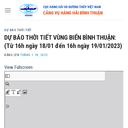
Skip
to
content
DỰ BÁO THỜI TIẾT
DỰ BÁO THỜI TIẾT VÙNG BIỂN BÌNH THUẬN:
(Từ 16h ngày 18/01 đến 16h ngày 19/01/2023)
ĐĂNG LÊN
THÁNG 1 18, 2023
View Fullscreen