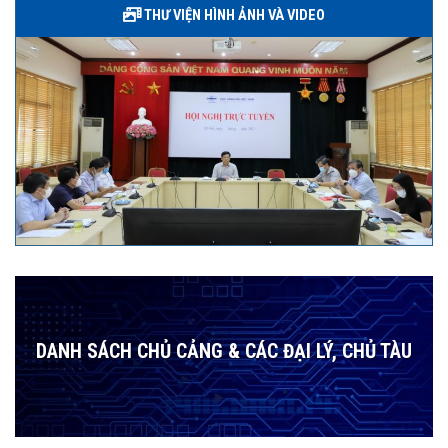
THƯ VIỆN HÌNH ẢNH VÀ VIDEO
DANH SÁCH CHỦ CẢNG & CÁC ĐẠI LÝ, CHỦ TÀU