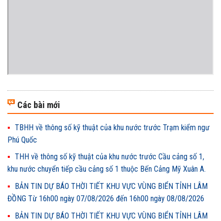
Các bài mới
TBHH về thông số kỹ thuật của khu nước trước Trạm kiểm ngư
Phú Quốc
THH về thông số kỹ thuật của khu nước trước Cầu cảng số 1,
khu nước chuyển tiếp cầu cảng số 1 thuộc Bến Cảng Mỹ Xuân A.
BẢN TIN DỰ BÁO THỜI TIẾT KHU VỰC VÙNG BIỂN TỈNH LÂM
ĐỒNG Từ 16h00 ngày 07/08/2026 đến 16h00 ngày 08/08/2026
BẢN TIN DỰ BÁO THỜI TIẾT KHU VỰC VÙNG BIỂN TỈNH LÂM