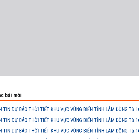
c bài mới
 TIN DỰ BÁO THỜI TIẾT KHU VỰC VÙNG BIỂN TỈNH LÂM ĐỒNG Từ 16h
 TIN DỰ BÁO THỜI TIẾT KHU VỰC VÙNG BIỂN TỈNH LÂM ĐỒNG Từ 16h
 TIN DỰ BÁO THỜI TIẾT KHU VỰC VÙNG BIỂN TỈNH LÂM ĐỒNG Từ 16h