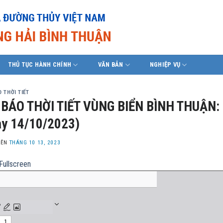
THỦ TỤC HÀNH CHÍNH
VĂN BẢN
NGHIỆP VỤ
 THỜI TIẾT
BÁO THỜI TIẾT VÙNG BIỂN BÌNH THUẬN: 
y 14/10/2023)
LÊN
THÁNG 10 13, 2023
Fullscreen