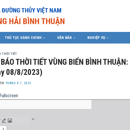
THỦ TỤC HÀNH CHÍNH
VĂN BẢN
NGHIỆP VỤ
 THỜI TIẾT
BÁO THỜI TIẾT VÙNG BIỂN BÌNH THUẬN: 
y 08/8/2023)
LÊN
THÁNG 8 7, 2023
Fullscreen