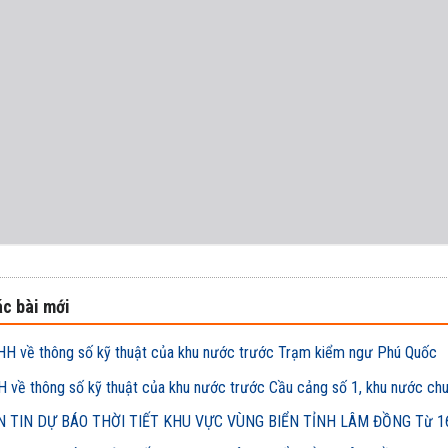
c bài mới
H về thông số kỹ thuật của khu nước trước Trạm kiểm ngư Phú Quốc
 về thông số kỹ thuật của khu nước trước Cầu cảng số 1, khu nước ch
 TIN DỰ BÁO THỜI TIẾT KHU VỰC VÙNG BIỂN TỈNH LÂM ĐỒNG Từ 16h