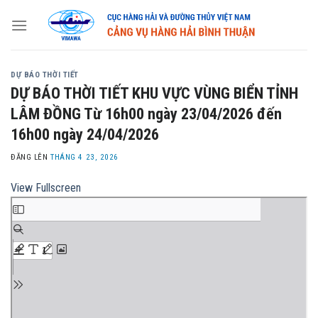
Skip
to
content
DỰ BÁO THỜI TIẾT
DỰ BÁO THỜI TIẾT KHU VỰC VÙNG BIỂN TỈNH
LÂM ĐỒNG Từ 16h00 ngày 23/04/2026 đến
16h00 ngày 24/04/2026
ĐĂNG LÊN
THÁNG 4 23, 2026
View Fullscreen