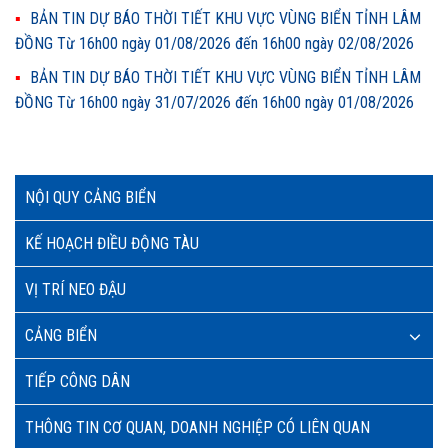
BẢN TIN DỰ BÁO THỜI TIẾT KHU VỰC VÙNG BIỂN TỈNH LÂM
ĐỒNG Từ 16h00 ngày 01/08/2026 đến 16h00 ngày 02/08/2026
BẢN TIN DỰ BÁO THỜI TIẾT KHU VỰC VÙNG BIỂN TỈNH LÂM
ĐỒNG Từ 16h00 ngày 31/07/2026 đến 16h00 ngày 01/08/2026
NỘI QUY CẢNG BIỂN
KẾ HOẠCH ĐIỀU ĐỘNG TÀU
VỊ TRÍ NEO ĐẬU
CẢNG BIỂN
TIẾP CÔNG DÂN
THÔNG TIN CƠ QUAN, DOANH NGHIỆP CÓ LIÊN QUAN