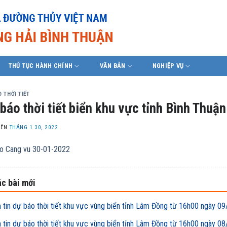
THỦ TỤC HÀNH CHÍNH
VĂN BẢN
NGHIỆP VỤ
 THỜI TIẾT
báo thời tiết biển khu vực tỉnh Bình Thu
LÊN
THÁNG 1 30, 2022
o Cang vu 30-01-2022
c bài mới
 tin dự báo thời tiết khu vực vùng biển tỉnh Lâm Đồng từ 16h00 ngày
 tin dự báo thời tiết khu vực vùng biển tỉnh Lâm Đồng từ 16h00 ngày