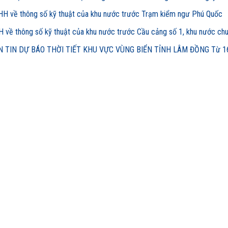
H về thông số kỹ thuật của khu nước trước Trạm kiểm ngư Phú Quốc
 về thông số kỹ thuật của khu nước trước Cầu cảng số 1, khu nước ch
 TIN DỰ BÁO THỜI TIẾT KHU VỰC VÙNG BIỂN TỈNH LÂM ĐỒNG Từ 16h